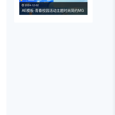
2024-12-02
AE模板-青春校园活动主题时尚简约MG
动画片头