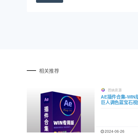
相关推荐
芭纳资源
AE插件合集-WI
巨人调色蓝宝石视
2024-06-26