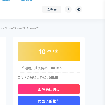
登录
Form/Shine/3D Stroke等
10
RMB
普通用户购买价格 :
10RMB
VIP会员购买价格 :
0RMB
登录后购买
加入购物车