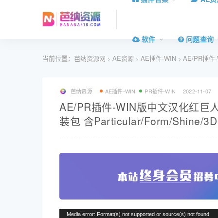
软件
问题查询
当前位置：
芭纳资源网
AE资源
AE插件-WIN
AE/PR插件-W
>
>
>
芭纳资源
AE插件-WIN
PR插件-WIN
2022-11-07
AE/PR插件-WIN版中文汉化红巨人粒子
装包 含Particular/Form/Shine/3D
视
Media error: Format(s) not supported or source(s) not found