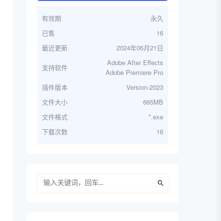
有效期
永久
已售
16
最近更新
2024年06月21日
Adobe After Effects
支持软件
Adobe Premiere Pro
插件版本
Version-2023
文件大小
665MB
文件格式
*.exe
下载次数
16