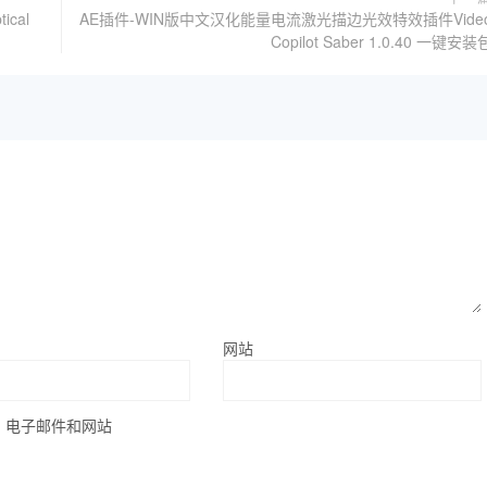
ical
AE插件-WIN版中文汉化能量电流激光描边光效特效插件Vide
Copilot Saber 1.0.40 一键安装
网站
、电子邮件和网站