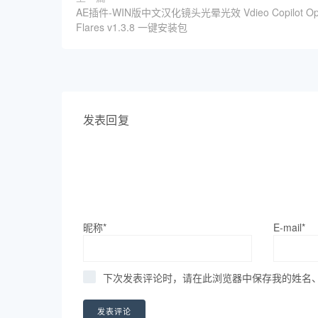
AE插件-WIN版中文汉化镜头光晕光效 Vdieo Copilot Opt
Flares v1.3.8 一键安装包
发表回复
昵称*
E-mail*
下次发表评论时，请在此浏览器中保存我的姓名