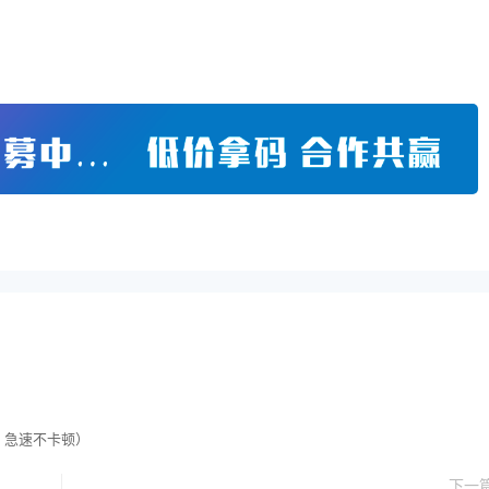
版本，急速不卡顿）
下一