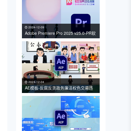
2024-12-09
Adobe Premiere Pro 2025 v25.0-PR软
件中文版免费下载 支持Win/Mac
2024-12-04
AE模板-反腐反贪政务廉洁权色交易违
规办酒席普法MG动画