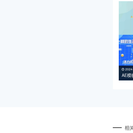
2024
AE
相