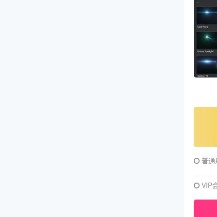
普通
VIP