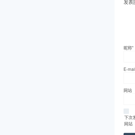
发表
昵称*
E-mai
网站
下次
网站