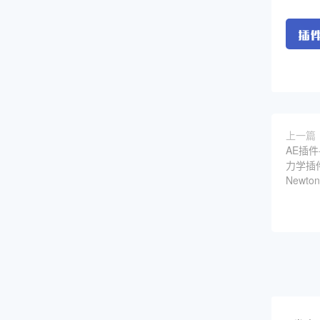
上一篇
AE插件
力学插件M
Newto