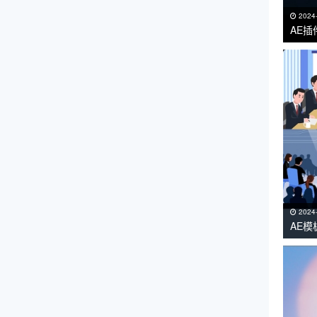
2024
AE插
VC R
2024
AE
课工