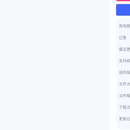
有效
已售
最近
支持
插件
文件
文件
下载
更新