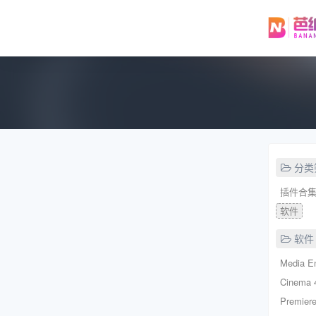
分类
插件合
软件
软件
Media E
Cinema 
Premiere