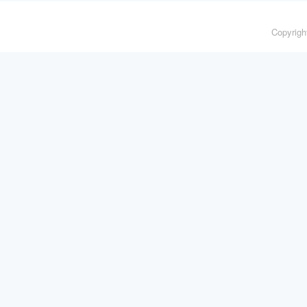
Copyrig