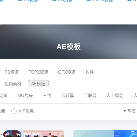
AE模板
PS资源
FCPX资源
OFX资源
软件
视频素材
AE模板
动画
MG片头
三维
云计算
互联网
人工智能
免费
VIP优惠
热度