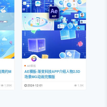
AE模板
尚简约M
AE模板-渐变科技APP介绍人物2.5D
场景MG动画完整版
1.99K
2024-12-01
1.9K