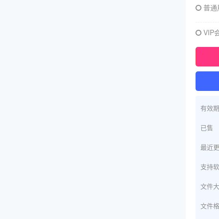
普通
VIP
有效
已售
最近
支持
文件
文件