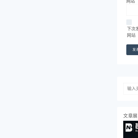
网站
下次
网站
文章展