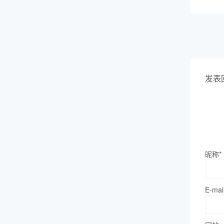
发表
昵称*
E-mai