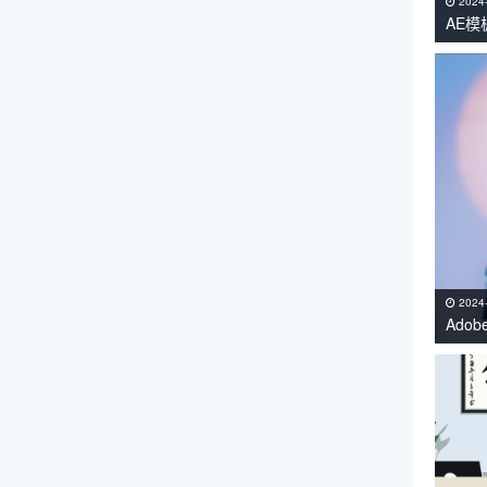
2024
AE
课工
2024
Adob
持Win