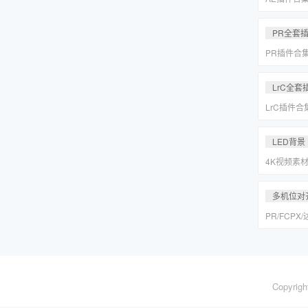
调色磨皮抠
Plugins 
PR全套
PR插件合
跟踪抠像光
Plugins 
LrC全套
LrC插件合
清新复古文
Plugins 
LED背景
4K视频素
大”党政素
起的太阳
多机位对
PR/FCP
红巨人多机
插件PluralE
Copyrig