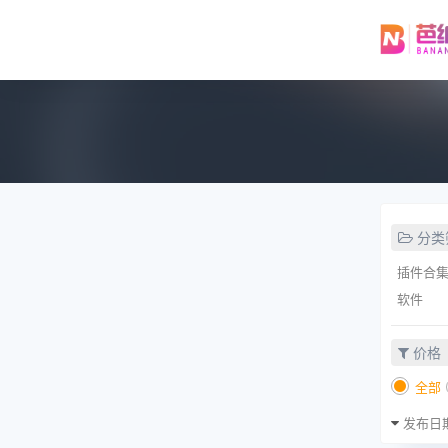
分类
插件合
软件
价格
全部
发布日