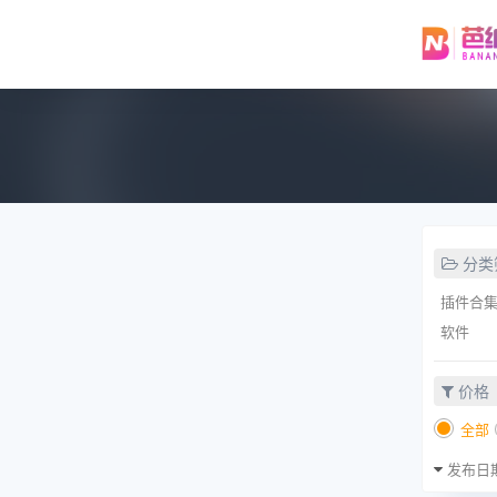
分类
插件合
软件
价格
全部
发布日