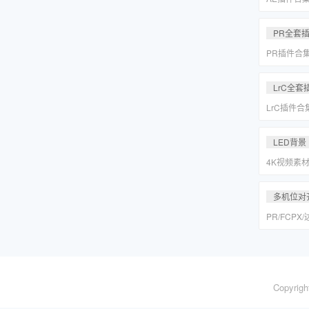
调色磨皮抠
Plugins 
PR全套
PR插件合
跟踪抠像光
Plugins 
LrC全套
LrC插件合
清新复古文
Plugins 
LED背景
4K视频素
大”党政素
起的太阳
多机位对
PR/FCP
红巨人多机
插件PluralE
Copyrig