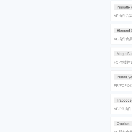
党政场景M
Primatte 
AE插件合
调色磨皮抠
Plugins 
Element 
AE插件合
调色磨皮抠
Plugins 
Magic Bul
FCPX插
色滤镜标题
Plugins 
PluralEy
PR/FCP
红巨人多机
插件PluralE
Trapcode
AE/PR插
粒子特效套装 T
一键安装包
Overlord
Particular
AE脚本合集