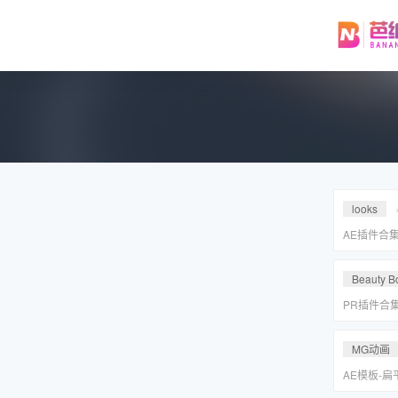
looks
AE插件合
调色磨皮抠
Plugins 
Beauty B
PR插件合
跟踪抠像光
Plugins 
MG动画
AE模板-
工作会议开