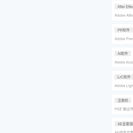
Plugins 
After Effe
Adobe Afte
软件中文版免
PR软件
Adobe Prem
PR软件中
Win/Mac
AI软件
Adobe Illu
中文版 支持W
LrC软件
Adobe Ligh
LrC软件中
Win/Mac
注册机
PS扩展证件
+注册机
AE全套
AE插件合