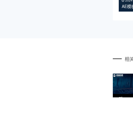
2024
AE
相