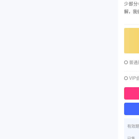
少部分
解，我
普通
VIP
有效
已售