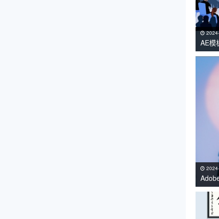
2024
AE
课工
2024
Adob
持Win