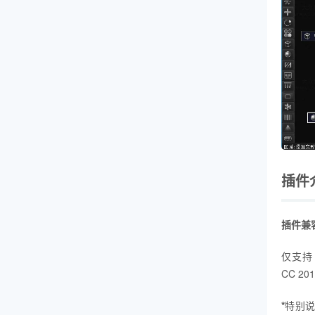
插件
插件兼
仅支持 W
CC 201
*
特别说