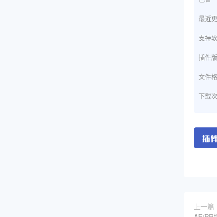
最近
支持
插件
文件
下载
上一篇
AE/P