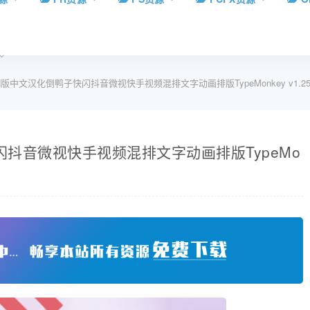
N版中文汉化倒鸭子快闪抖音微视快手视频混排文字动画排版TypeMonkey v1.
闪抖音微视快手视频混排文字动画排版TypeMo