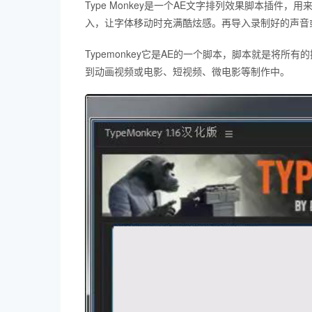
Type Monkey是一个AE文字排列效果脚本插件，
入，让字体移动时充满酷炫感。再导入录制好的声音
Typemonkey它是AE的一个脚本，脚本就是将
到动画视频或电影、短视频、微电影等制作中。