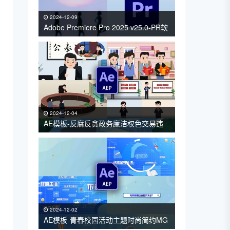
2024-12-09
Adobe Premiere Pro 2025 v25.0-PR软
件中文版免费下载 支持Win/Mac
2024-12-04
AE模板-反腐反贪政务廉洁权色交易违
规办酒席普法MG动画
2024-12-02
AE模板-青春校园活动主题时尚简约MG