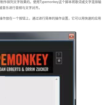
用来制作排列文字效果的。使用Typemonkey这个脚本将歌词或文字混排输
或音乐进行音频与文字对齐。
所有的操作放在一个按钮上，通过进行简单的操作设置，它可以用快速的应用