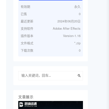
有效期
永久
已售
0
最近更新
2024年06月20日
支持软件
Adobe After Effects
插件版本
Version-1.16
文件格式
*.zip
下载次数
0
文章展示