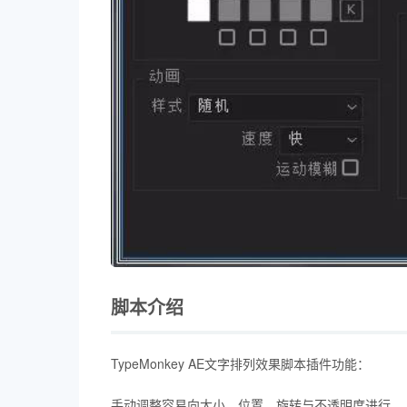
脚本介绍
TypeMonkey AE文字排列效果脚本插件功能：
手动调整容易向大小，位置，旋转与不透明度进行。