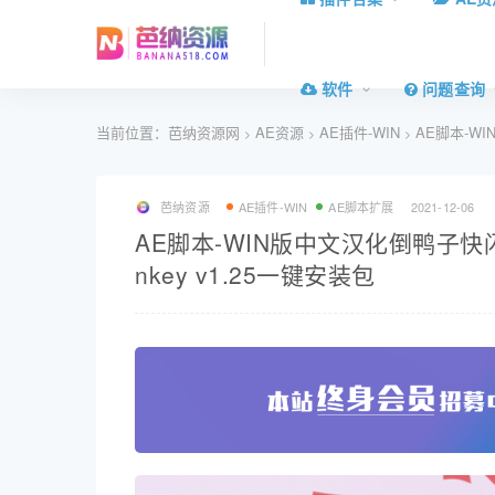
软件
问题查询
当前位置：
芭纳资源网
AE资源
AE插件-WIN
AE脚本-WI
>
>
>
芭纳资源
AE插件-WIN
AE脚本扩展
2021-12-06
AE脚本-WIN版中文汉化倒鸭子快
nkey v1.25一键安装包