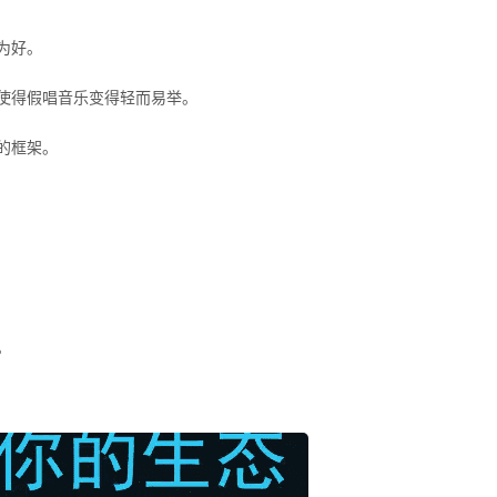
为好。
使得假唱音乐变得轻而易举。
的框架。
。