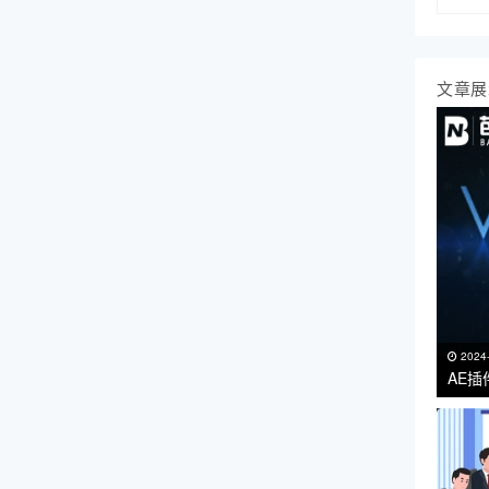
文章展
2024
AE插
VC R