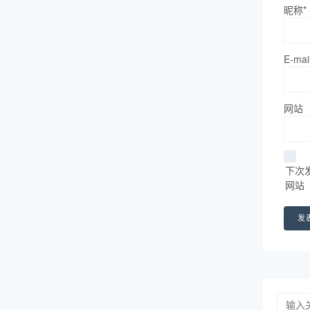
昵称*
E-mai
网站
下次
网站