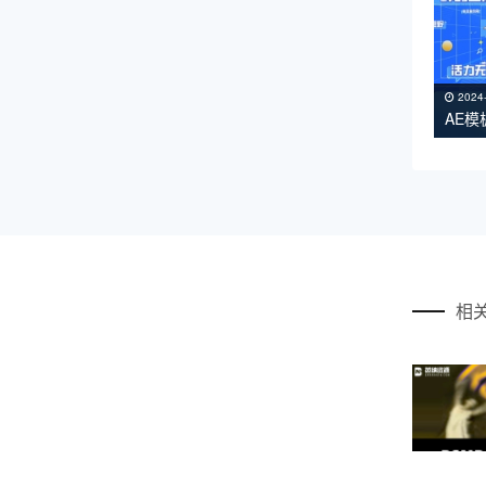
2024
AE
相