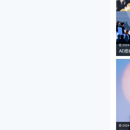
2024
AE
课工
2024