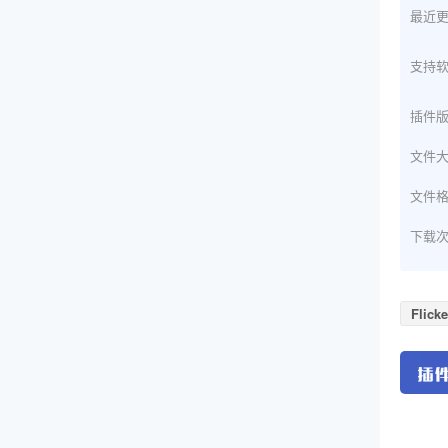
最近
支持
插件
文件
文件
下载
Flicke