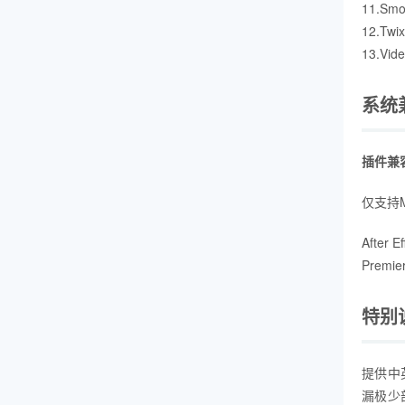
11.S
12.Tw
13.Vi
系统
插件兼
仅支持
After 
Premie
特别
提供中
漏极少