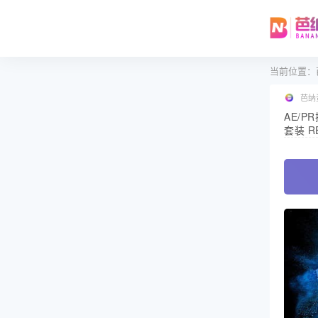
当前位置：
芭纳
AE/
套装 RE