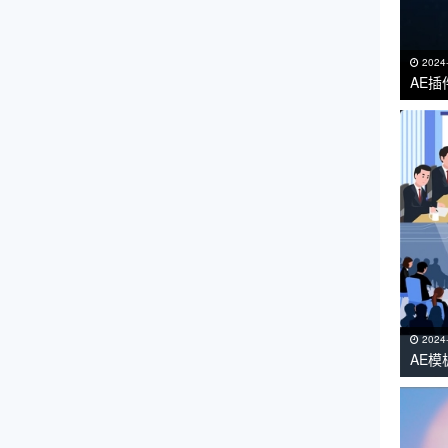
2024
AE插
VC R
2024
AE
课工