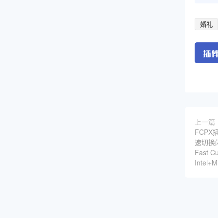
婚礼
上一篇
FCPX
速切换
Fast C
Intel