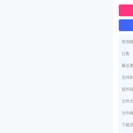
有效
已售
最近
支持
插件
文件
文件
下载