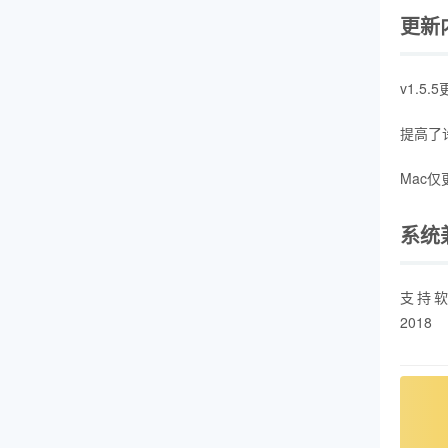
更新
v1.5
提高了
Mac
系统
支持软件：
2018