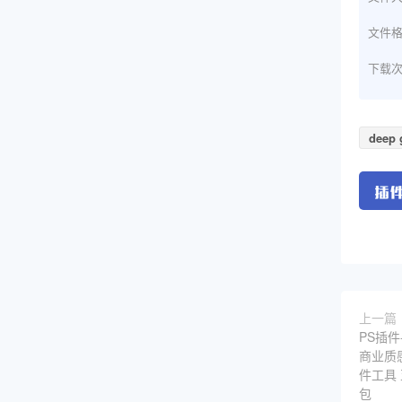
文件
下载
deep 
上一篇
PS插件
商业质
件工具 
包