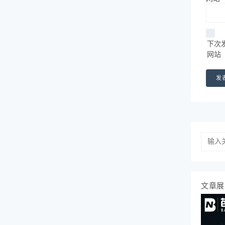
下次
网站
文章展