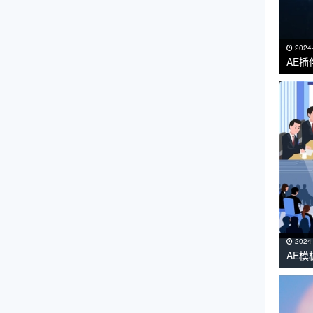
2024
AE插
VC R
2024
AE
课工