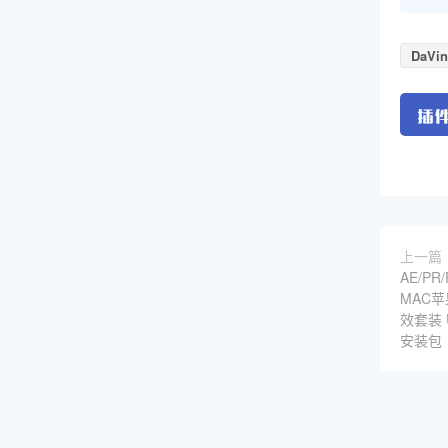
DaVin
上一篇
AE/PR
MAC
效套装 U
安装包