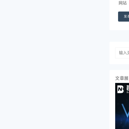
网站
文章展