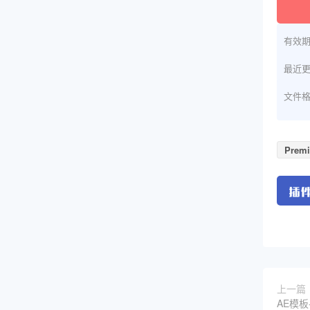
有效
最近
文件
Premi
上一篇
AE模