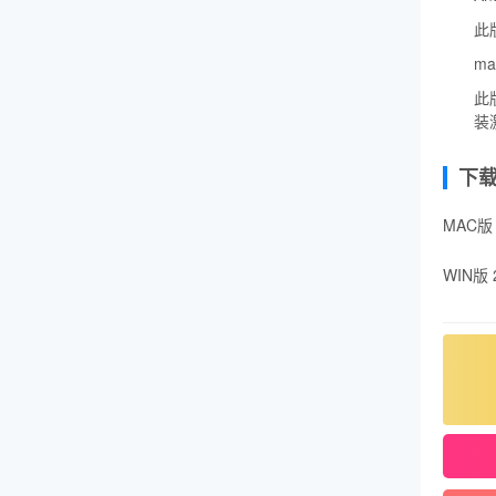
此
ma
此
装
下
MAC版 
WIN版 