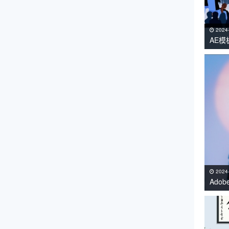
2024
AE
课工
2024
Adob
持Win