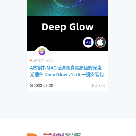
AE插件-MAC
AE插件-MAC版漂亮真实高级辉光发
光插件 Deep Glow v1.5.5 一键安装包
2023-07-20
2.87K