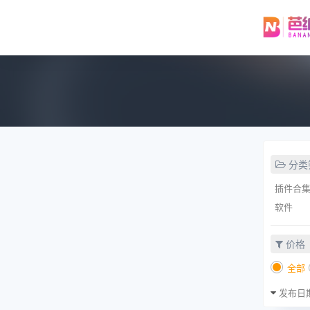
分类
插件合
软件
价格
全部
发布日