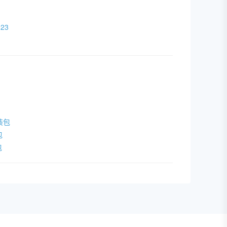
23
安装包
包
包