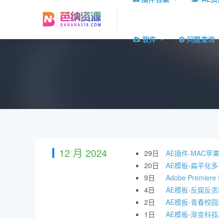
软件
问题查询
12 月 2024
29日
AE插件-MAC苹果中
20日
AE模板-扁平化
9日
Adobe Premie
4日
AE模板-反腐反
2日
AE模板-青春校
1日
AE模板-渐变科技