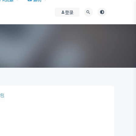
登录
装包