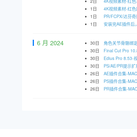
2日
4K视频素材-红
1日
4K视频素材-红
1日
PR/FCPX/达芬
1日
安装完AE插件后
6 月 2024
30日
角色关节骨骼绑定脚
30日
Final Cut 
30日
Edius Pro 
30日
PS/AE/PR
26日
AE插件合集-MA
26日
PS插件合集-MAC
26日
PR插件合集-MA