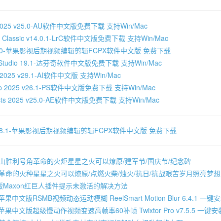
on 2025 v25.0-AU软件中文版免费下载 支持Win/Mac
oom Classic v14.0.1-LrC软件中文版免费下载 支持Win/Mac
Pro 11.0-苹果影视后期视频编辑剪辑FCPX软件中文版 免费下载
lve Studio 19.1-达芬奇软件中文版免费下载 支持Win/Mac
tor 2025 v29.1-AI软件中文版 支持Win/Mac
hop 2025 v26.1-PS软件中文版免费下载 支持Win/Mac
ffects 2025 v25.0-AE软件中文版免费下载 支持Win/Mac
Pro 10.8.1-苹果影视后期视频编辑剪辑FCPX软件中文版 免费下载
冈山胜利号角革命的火炬星星之火可以燎原/建军节/国庆节/纪念碑
色革命的火种星星之火可以燎原/点燃火柴/烛火/抗日/抗战艰苦岁月照亮梦
版Maxon红巨人插件提示未激活的解决方法
苹果中文版RSMB视频动态运动模糊 ReelSmart Motion Blur 6.4.1 一
C苹果中文版超级慢动作视频变速高帧率60补帧 Twixtor Pro v7.5.5 一键