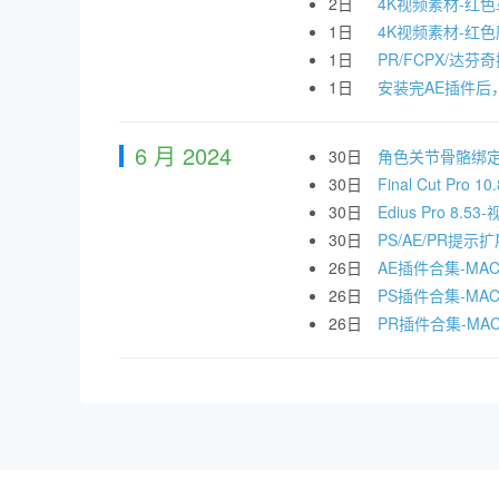
2日
4K视频素材-红
1日
4K视频素材-红
1日
PR/FCPX/达芬
1日
安装完AE插件后
6 月 2024
30日
角色关节骨骼绑定脚
30日
Final Cut 
30日
Edius Pro 
30日
PS/AE/PR
26日
AE插件合集-MA
26日
PS插件合集-MAC
26日
PR插件合集-MA