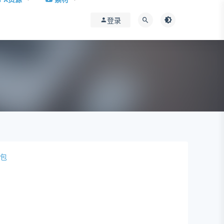
登录
装包