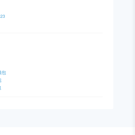
23
安装包
包
包