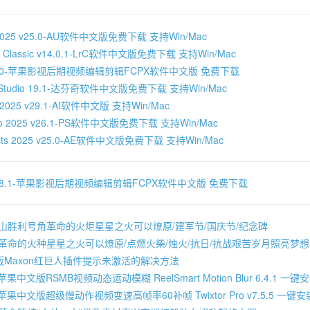
on 2025 v25.0-AU软件中文版免费下载 支持Win/Mac
oom Classic v14.0.1-LrC软件中文版免费下载 支持Win/Mac
Pro 11.0-苹果影视后期视频编辑剪辑FCPX软件中文版 免费下载
lve Studio 19.1-达芬奇软件中文版免费下载 支持Win/Mac
tor 2025 v29.1-AI软件中文版 支持Win/Mac
hop 2025 v26.1-PS软件中文版免费下载 支持Win/Mac
ffects 2025 v25.0-AE软件中文版免费下载 支持Win/Mac
Pro 10.8.1-苹果影视后期视频编辑剪辑FCPX软件中文版 免费下载
冈山胜利号角革命的火炬星星之火可以燎原/建军节/国庆节/纪念碑
色革命的火种星星之火可以燎原/点燃火柴/烛火/抗日/抗战艰苦岁月照亮梦
版Maxon红巨人插件提示未激活的解决方法
苹果中文版RSMB视频动态运动模糊 ReelSmart Motion Blur 6.4.1 一
C苹果中文版超级慢动作视频变速高帧率60补帧 Twixtor Pro v7.5.5 一键