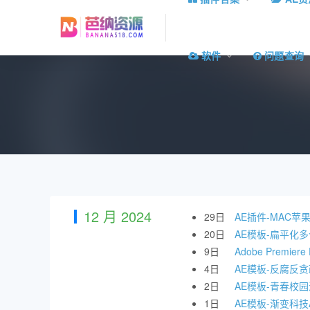
软件
问题查询
12 月 2024
29日
AE插件-MAC苹果中
20日
AE模板-扁平化
9日
Adobe Premie
4日
AE模板-反腐反
2日
AE模板-青春校
1日
AE模板-渐变科技