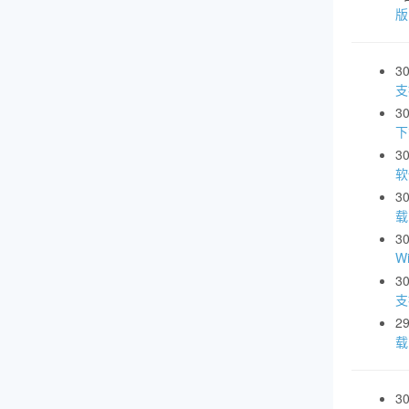
3
支
3
下
3
软
3
载
3
W
3
支
2
载
3