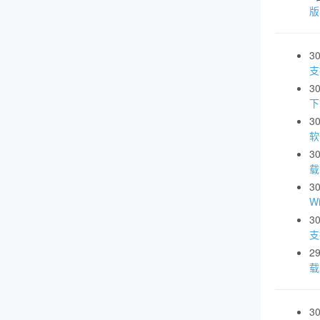
3
支
3
下
3
软
3
载
3
W
3
支
2
载
3