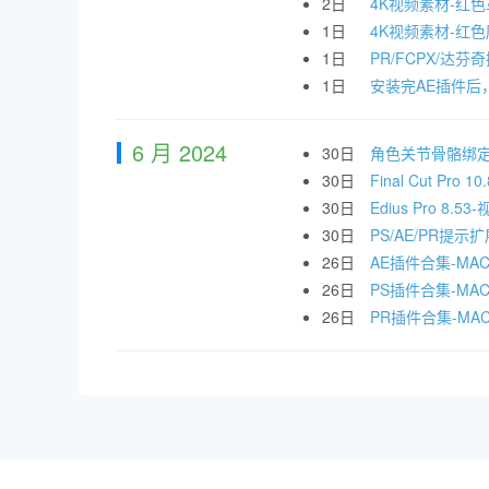
2日
4K视频素材-红
1日
4K视频素材-红
1日
PR/FCPX/达芬
1日
安装完AE插件后
6 月 2024
30日
角色关节骨骼绑定脚
30日
Final Cut 
30日
Edius Pro 
30日
PS/AE/PR
26日
AE插件合集-MA
26日
PS插件合集-MAC
26日
PR插件合集-MA