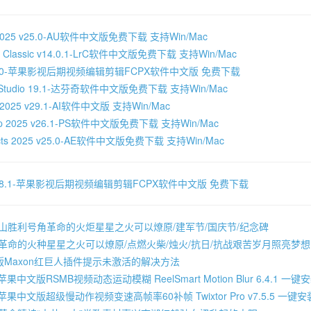
on 2025 v25.0-AU软件中文版免费下载 支持Win/Mac
oom Classic v14.0.1-LrC软件中文版免费下载 支持Win/Mac
Pro 11.0-苹果影视后期视频编辑剪辑FCPX软件中文版 免费下载
lve Studio 19.1-达芬奇软件中文版免费下载 支持Win/Mac
tor 2025 v29.1-AI软件中文版 支持Win/Mac
hop 2025 v26.1-PS软件中文版免费下载 支持Win/Mac
ffects 2025 v25.0-AE软件中文版免费下载 支持Win/Mac
Pro 10.8.1-苹果影视后期视频编辑剪辑FCPX软件中文版 免费下载
冈山胜利号角革命的火炬星星之火可以燎原/建军节/国庆节/纪念碑
色革命的火种星星之火可以燎原/点燃火柴/烛火/抗日/抗战艰苦岁月照亮梦
版Maxon红巨人插件提示未激活的解决方法
苹果中文版RSMB视频动态运动模糊 ReelSmart Motion Blur 6.4.1 一
C苹果中文版超级慢动作视频变速高帧率60补帧 Twixtor Pro v7.5.5 一键