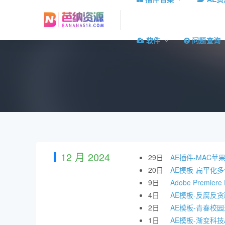
软件
问题查询
12 月 2024
29日
AE插件-MAC苹果中
20日
AE模板-扁平化
9日
Adobe Premie
4日
AE模板-反腐反
2日
AE模板-青春校
1日
AE模板-渐变科技