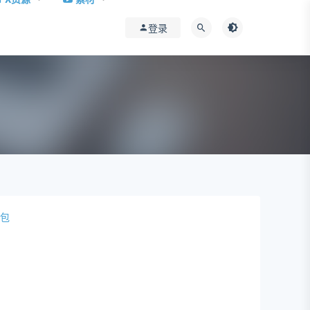
登录
装包