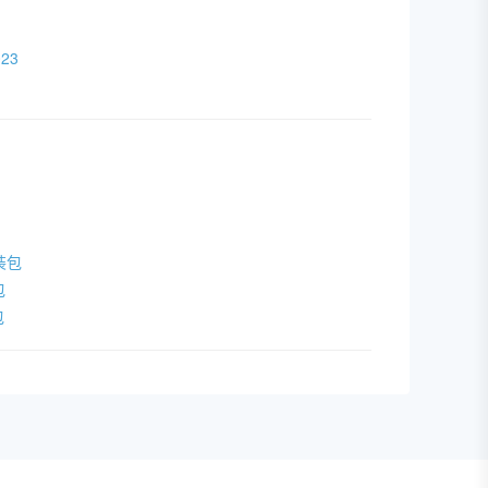
23
安装包
包
包