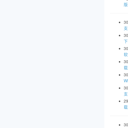
3
支
3
下
3
软
3
载
3
W
3
支
2
载
3