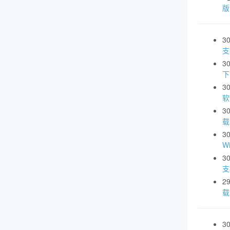
3
支
3
下
3
软
3
载
3
W
3
支
2
载
3