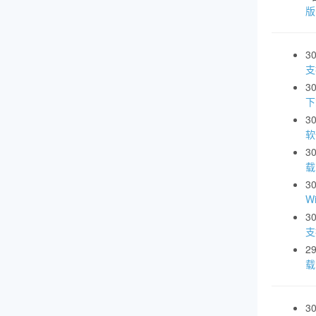
3
支
3
下
3
软
3
载
3
W
3
支
2
载
3