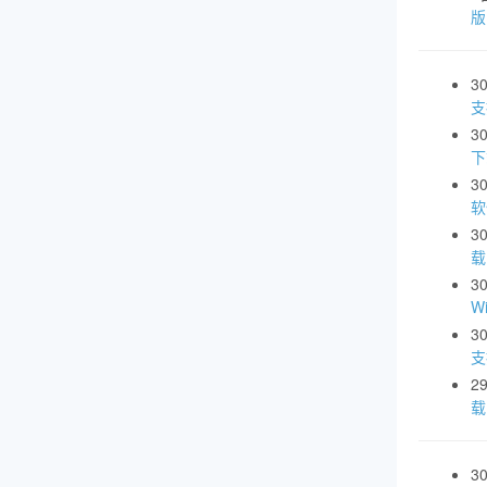
3
支
3
下
3
软
3
载
3
W
3
支
2
载
3