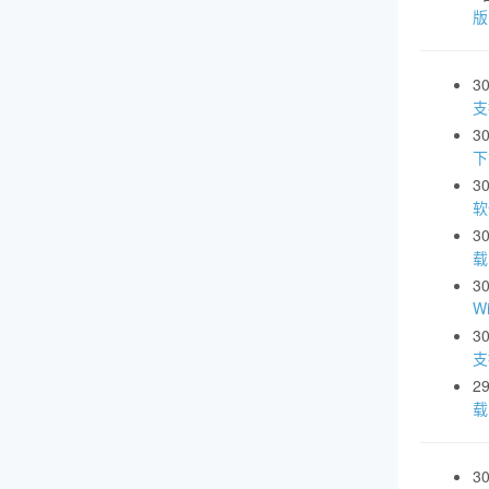
3
支
3
下
3
软
3
载
3
W
3
支
2
载
3