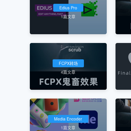
Edius Pro
1篇文章
FCPX转场
4篇文章
Media Encoder
1篇文章