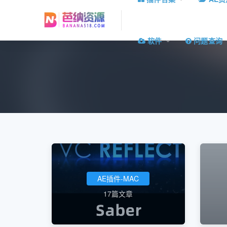
软件
问题查询
AE插件-MAC
17篇文章