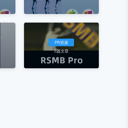
PR资源
0篇文章