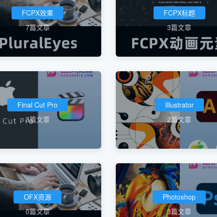
FCPX效果
FCPX标题
7篇文章
3篇文章
Final Cut Pro
Illustrator
3篇文章
2篇文章
OFX资源
Photoshop
0篇文章
3篇文章