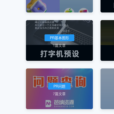
PR基本图形
1篇文章
PR问题
7篇文章