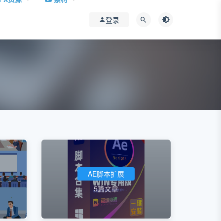
登录
AE脚本扩展
5篇文章