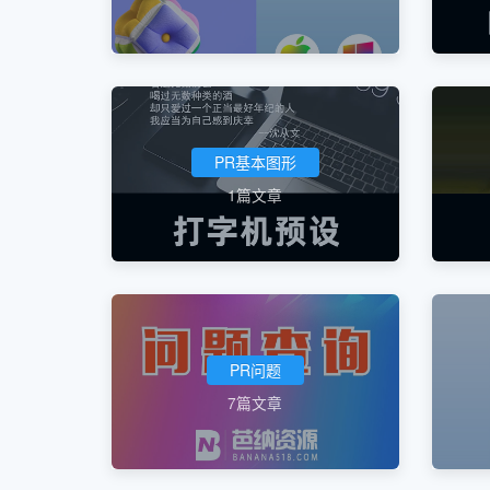
PR基本图形
1篇文章
PR问题
7篇文章