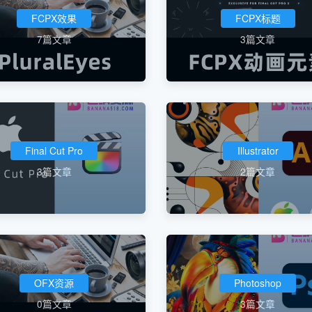
FCPX效果
FCPX标题
7篇文章
3篇文章
Final Cut Pro
Illustrator
3篇文章
2篇文章
OFX资源
Photoshop
0篇文章
3篇文章