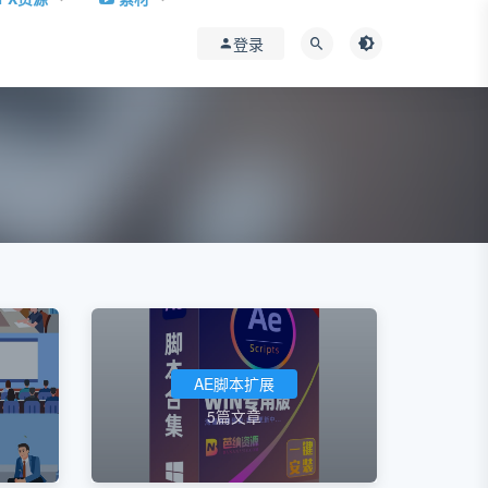
登录
AE脚本扩展
5篇文章