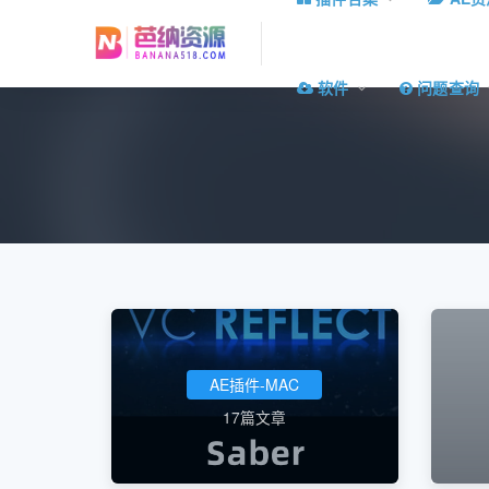
软件
问题查询
AE插件-MAC
17篇文章