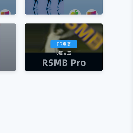
PR资源
0篇文章