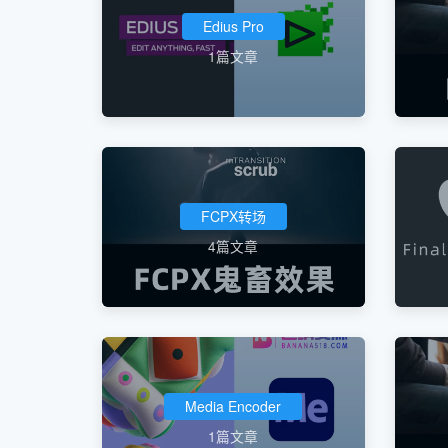
Edius Pro
1篇文章
FCPX转场
4篇文章
Media Encoder
1篇文章