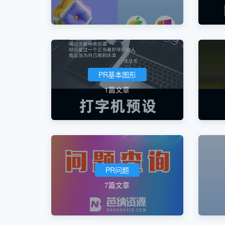
PR基本图形
1篇文章
PR问题
7篇文章