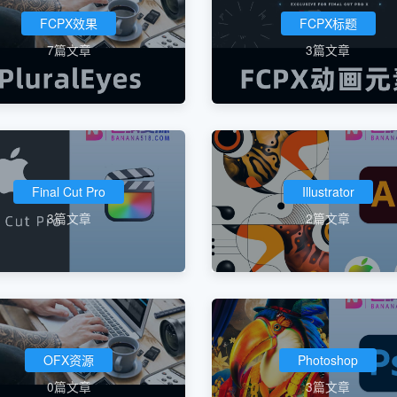
FCPX效果
FCPX标题
7篇文章
3篇文章
Final Cut Pro
Illustrator
3篇文章
2篇文章
OFX资源
Photoshop
0篇文章
3篇文章