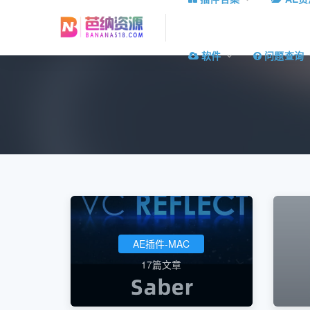
软件
问题查询
AE插件-MAC
17篇文章