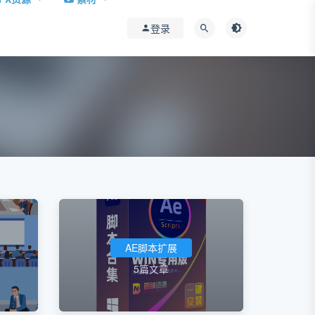
登录
AE脚本扩展
5篇文章