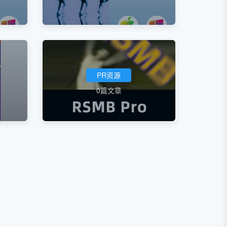
PR资源
0篇文章