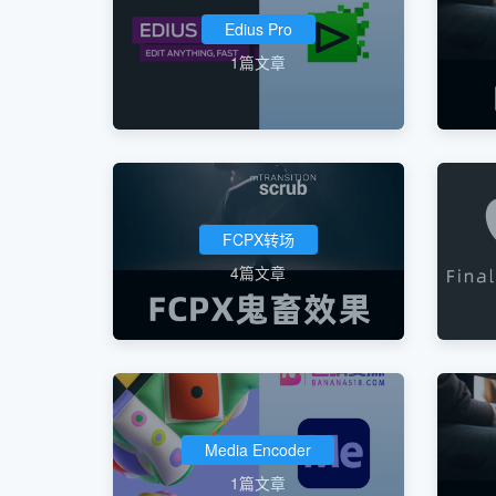
Edius Pro
1篇文章
FCPX转场
4篇文章
Media Encoder
1篇文章