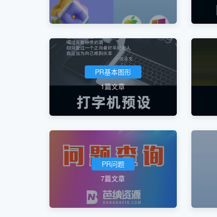
PR基本图形
1篇文章
PR问题
7篇文章