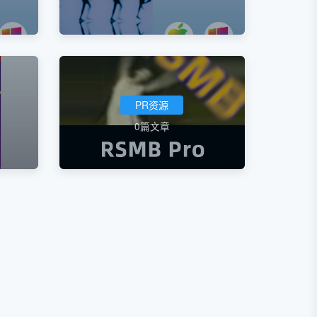
PR资源
0篇文章