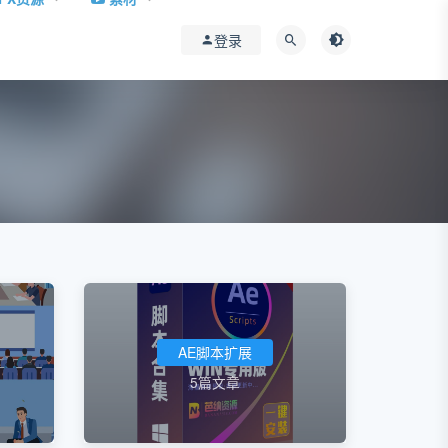
登录
AE脚本扩展
5篇文章