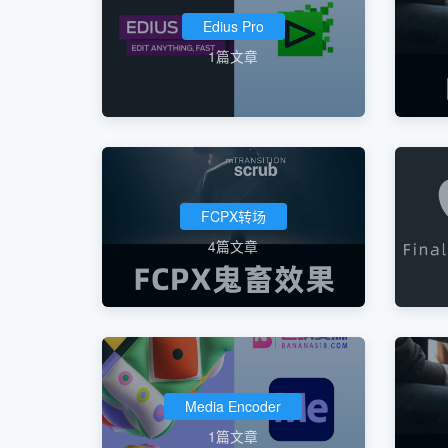
Edius Pro
1篇文章
FCPX转场
4篇文章
Media Encoder
1篇文章