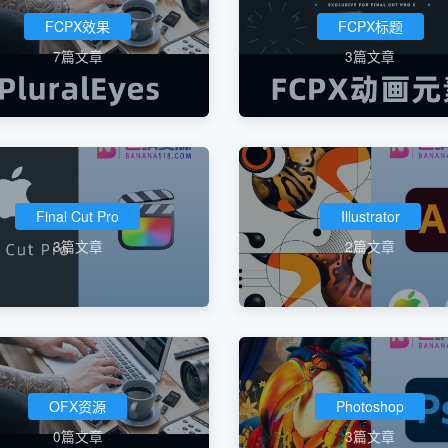
FCPX效果
FCPX标题
7篇文章
3篇文章
Final Cut Pro
Illustrator
3篇文章
2篇文章
OFX资源
Photoshop
0篇文章
3篇文章