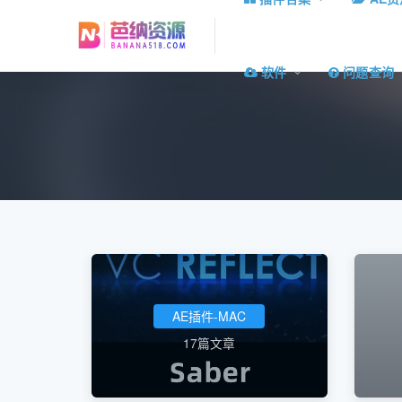
软件
问题查询
AE插件-MAC
17篇文章