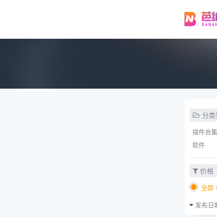
分类
插件合
软件
价格
全部
发布日