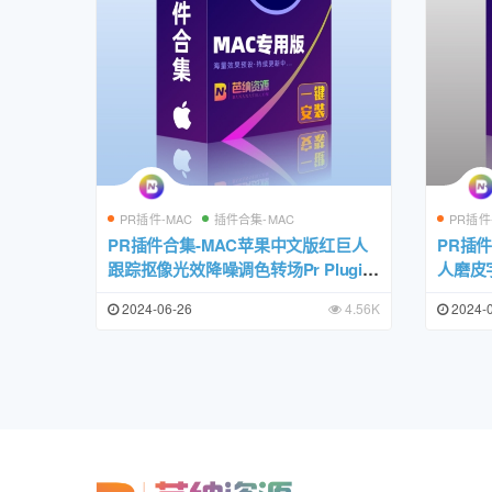
PR插件-MAC
插件合集-MAC
PR插件
PR插件合集-MAC苹果中文版红巨人
PR插
跟踪抠像光效降噪调色转场Pr Plugin
人磨皮
s Suite一键安装包
键安装
2024-06-26
4.56K
2024-