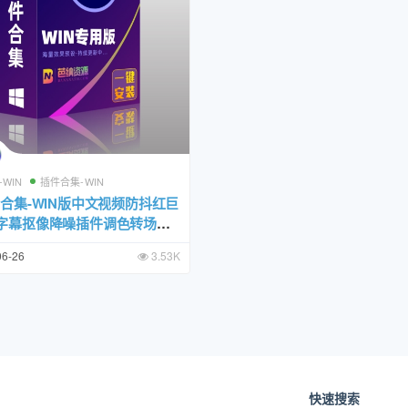
-WIN
插件合集-WIN
件合集-WIN版中文视频防抖红巨
字幕抠像降噪插件调色转场一
包
06-26
3.53K
快速搜索