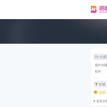
分类
插件合
软件
价格
全部
发布日