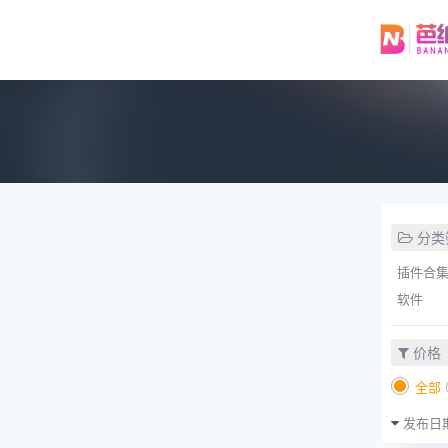
分类
插件合
软件
价格
全部
发布日