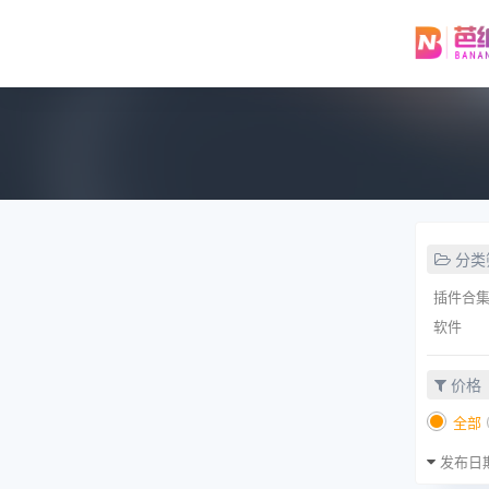
分类
插件合
软件
价格
全部
发布日