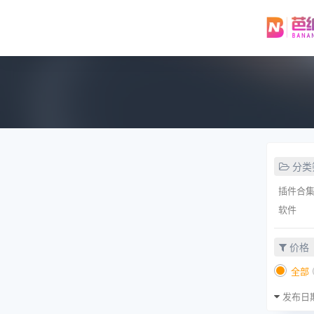
分类
插件合
软件
价格
全部
发布日