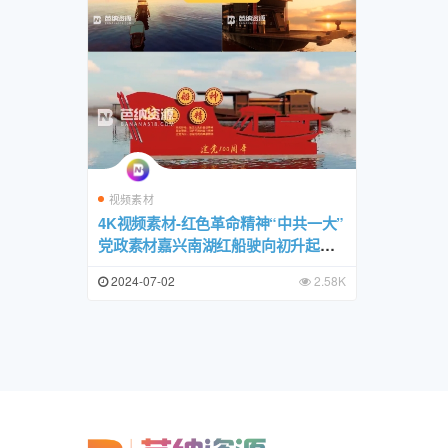
视频素材
4K视频素材-红色革命精神“中共一大”
党政素材嘉兴南湖红船驶向初升起的
太阳
2024-07-02
2.58K