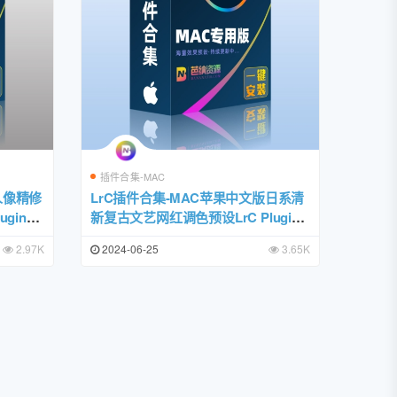
插件合集-MAC
人像精修
LrC插件合集-MAC苹果中文版日系清
gins
新复古文艺网红调色预设LrC Plugins
Suite一键安装包
2.97K
2024-06-25
3.65K