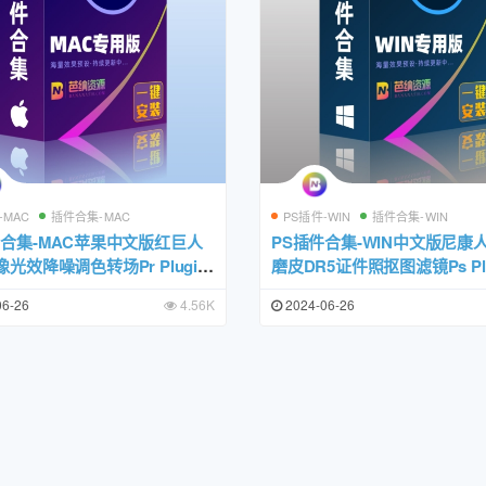
-MAC
插件合集-MAC
PS插件-WIN
插件合集-WIN
件合集-MAC苹果中文版红巨人
PS插件合集-WIN中文版尼康
光效降噪调色转场Pr Plugin
磨皮DR5证件照抠图滤镜Ps Plu
ite一键安装包
Suite一键安装包
06-26
4.56K
2024-06-26