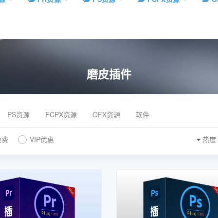
磨皮插件
PS资源
FCPX资源
OFX资源
软件
免费
VIP优惠
热度