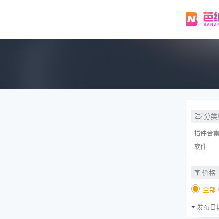
分类
插件合
软件
价格
全部
发布日