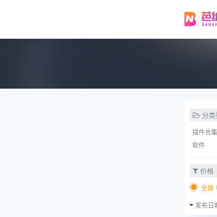
分类
插件合
软件
价格
全部
发布日