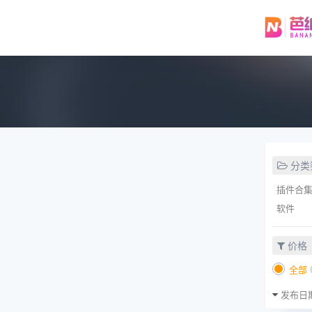
分类
插件合
软件
价格
全部
发布日