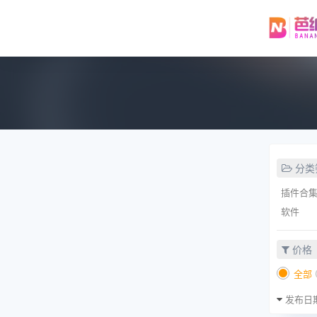
分类
插件合
软件
价格
全部
发布日